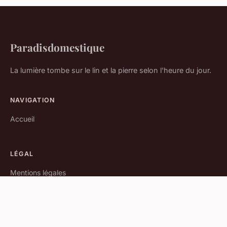
Paradisdomestique
La lumière tombe sur le lin et la pierre selon l'heure du jour.
NAVIGATION
Accueil
LÉGAL
Mentions légales
Contact